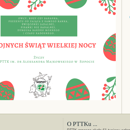
O PTTKu ...