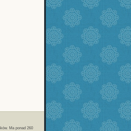
nków. Ma ponad 260