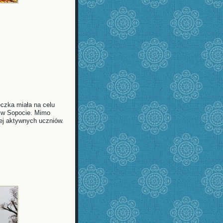
czka miała na celu
K w Sopocie. Mimo
iej aktywnych uczniów.