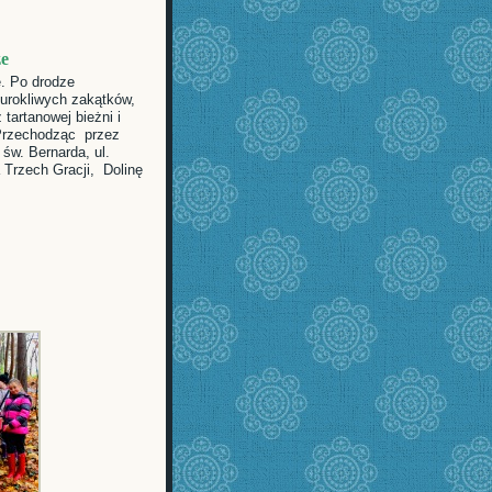
ze
e. Po drodze
urokliwych zakątków,
tartanowej bieżni i
 Przechodząc przez
św. Bernarda, ul.
 Trzech Gracji, Dolinę