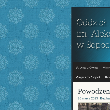
Strona główna
Film
Magiczny Sopot
Ko
Powodzeni
26 marca 2023 |
Bez ka